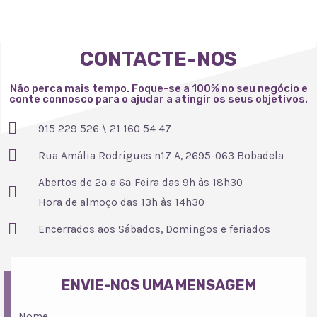
CONTACTE-NOS
Não perca mais tempo. Foque-se a 100% no seu negócio e
conte connosco para o ajudar a atingir os seus objetivos.
915 229 526 \ 21 160 54 47
Rua Amália Rodrigues n17 A, 2695-063 Bobadela
Abertos de 2ª a 6ª Feira das 9h às 18h30
Hora de almoço das 13h às 14h30
Encerrados aos Sábados, Domingos e feriados
ENVIE-NOS UMA MENSAGEM
Nome