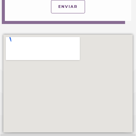
ENVIAR